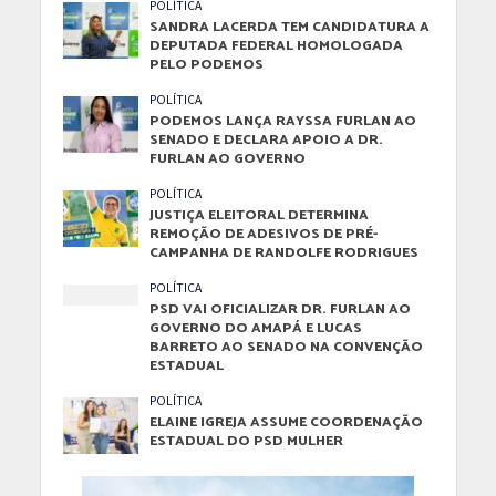
POLÍTICA
SANDRA LACERDA TEM CANDIDATURA A
DEPUTADA FEDERAL HOMOLOGADA
PELO PODEMOS
POLÍTICA
PODEMOS LANÇA RAYSSA FURLAN AO
SENADO E DECLARA APOIO A DR.
FURLAN AO GOVERNO
POLÍTICA
JUSTIÇA ELEITORAL DETERMINA
REMOÇÃO DE ADESIVOS DE PRÉ-
CAMPANHA DE RANDOLFE RODRIGUES
POLÍTICA
PSD VAI OFICIALIZAR DR. FURLAN AO
GOVERNO DO AMAPÁ E LUCAS
BARRETO AO SENADO NA CONVENÇÃO
ESTADUAL
POLÍTICA
ELAINE IGREJA ASSUME COORDENAÇÃO
ESTADUAL DO PSD MULHER