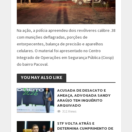
Na ação, a polícia apreendeu dois revólveres calibre .38
com munições deflagradas, porções de
entorpecentes, balança de precisão e aparelhos
celulares. O material foi apresentado no Centro
Integrado de Operações em Segurança Pública (Ciosp)
do bairro Pacoval.
YOU MAY ALSO LIKE
ACUSADA DE DESACATO E
AMEAÇA, ADVOGADA SANDY
ARAÚJO TEM INQUÉRITO
ARQUIVADO
311 Views
STF VOLTA ATRÁS E
DETERMINA CUMPRIMENTO DE