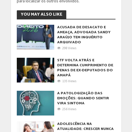
para localizar os outros envolvidos.
YOU MAY ALSO LIKE
ACUSADA DE DESACATO E
AMEAÇA, ADVOGADA SANDY
ARAÚJO TEM INQUÉRITO
ARQUIVADO
298 Views
STF VOLTA ATRÁS E
DETERMINA CUMPRIMENTO DE
PENAS DE EX-DEPUTADOS DO
AMAPÁ
135 Views
A PATOLOGIZAÇÃO DAS
EMOÇÕES: QUANDO SENTIR
VIRA SINTOMA
256 Views
ADOLESCÊNCIA NA
ATUALIDADE: CRESCER NUNCA