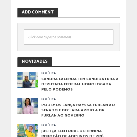
ADD COMMENT
Click here to post a comment
NOVIDADES
POLÍTICA
SANDRA LACERDA TEM CANDIDATURA A
DEPUTADA FEDERAL HOMOLOGADA
PELO PODEMOS
POLÍTICA
PODEMOS LANÇA RAYSSA FURLAN AO
SENADO E DECLARA APOIO A DR.
FURLAN AO GOVERNO
POLÍTICA
JUSTIÇA ELEITORAL DETERMINA
REMOÇÃO DE ADESIVOS DE PRÉ-