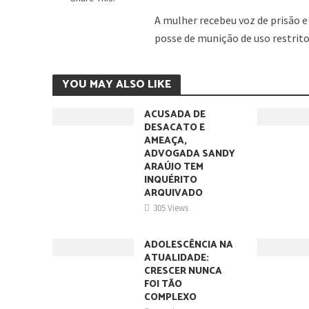
A mulher recebeu voz de prisão e 
posse de munição de uso restrito
YOU MAY ALSO LIKE
ACUSADA DE
DESACATO E
AMEAÇA,
ADVOGADA SANDY
ARAÚJO TEM
INQUÉRITO
ARQUIVADO
305 Views
ADOLESCÊNCIA NA
ATUALIDADE:
CRESCER NUNCA
FOI TÃO
COMPLEXO