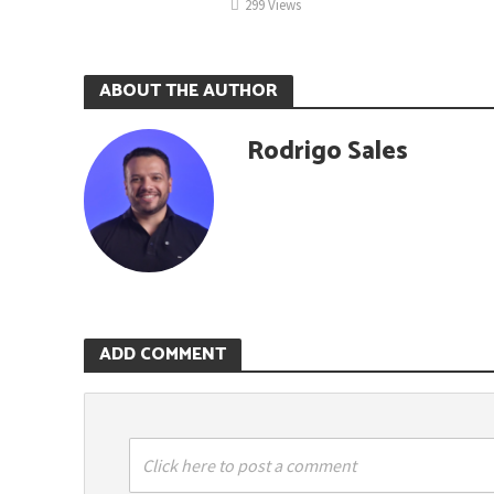
299 Views
ABOUT THE AUTHOR
Rodrigo Sales
ADD COMMENT
Click here to post a comment