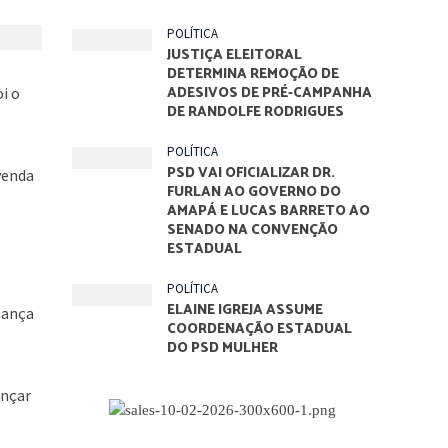
POLÍTICA
JUSTIÇA ELEITORAL
DETERMINA REMOÇÃO DE
ADESIVOS DE PRÉ-CAMPANHA
i o
DE RANDOLFE RODRIGUES
POLÍTICA
PSD VAI OFICIALIZAR DR.
venda
FURLAN AO GOVERNO DO
AMAPÁ E LUCAS BARRETO AO
SENADO NA CONVENÇÃO
ESTADUAL
POLÍTICA
ELAINE IGREJA ASSUME
lança
COORDENAÇÃO ESTADUAL
DO PSD MULHER
ançar