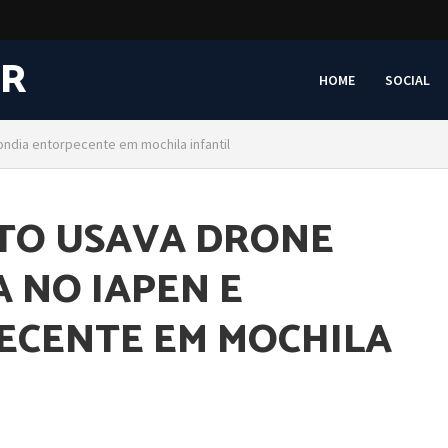
HOME
SOCIAL
ondia entorpecente em mochila infantil
TO USAVA DRONE
 NO IAPEN E
ECENTE EM MOCHILA