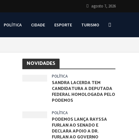
agosto 7, 2026
POLÍTICA
CIDADE
ESPORTE
TURISMO
NOVIDADES
POLÍTICA
SANDRA LACERDA TEM
CANDIDATURA A DEPUTADA
FEDERAL HOMOLOGADA PELO
PODEMOS
POLÍTICA
PODEMOS LANÇA RAYSSA
FURLAN AO SENADO E
DECLARA APOIO A DR.
FURLAN AO GOVERNO