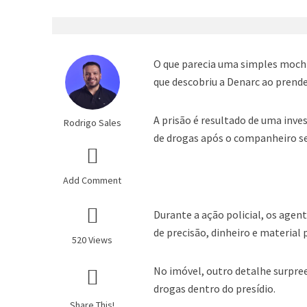
O que parecia uma simples mochil
que descobriu a Denarc ao prende
A prisão é resultado de uma inve
Rodrigo Sales
de drogas após o companheiro s
Add Comment
Durante a ação policial, os age
de precisão, dinheiro e material
520 Views
No imóvel, outro detalhe surpree
drogas dentro do presídio.
Share This!