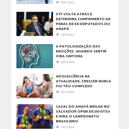
308 Views
STF VOLTA ATRÁS E
DETERMINA CUMPRIMENTO DE
PENAS DE EX-DEPUTADOS DO
AMAPÁ
144 Views
A PATOLOGIZAÇÃO DAS
EMOÇÕES: QUANDO SENTIR
VIRA SINTOMA
266 Views
ADOLESCÊNCIA NA
ATUALIDADE: CRESCER NUNCA
FOI TÃO COMPLEXO
302 Views
CASAL DO AMAPÁ BRILHA NO
SALVADOR OPEN DE JIU-JITSU
E MIRA O CAMPEONATO
BRASILEIRO
742 Views