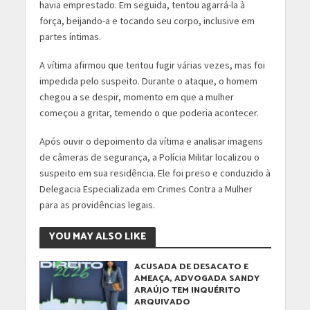
havia emprestado. Em seguida, tentou agarrá-la à
força, beijando-a e tocando seu corpo, inclusive em
partes íntimas.
A vítima afirmou que tentou fugir várias vezes, mas foi
impedida pelo suspeito. Durante o ataque, o homem
chegou a se despir, momento em que a mulher
começou a gritar, temendo o que poderia acontecer.
Após ouvir o depoimento da vítima e analisar imagens
de câmeras de segurança, a Polícia Militar localizou o
suspeito em sua residência. Ele foi preso e conduzido à
Delegacia Especializada em Crimes Contra a Mulher
para as providências legais.
YOU MAY ALSO LIKE
ACUSADA DE DESACATO E
AMEAÇA, ADVOGADA SANDY
ARAÚJO TEM INQUÉRITO
ARQUIVADO