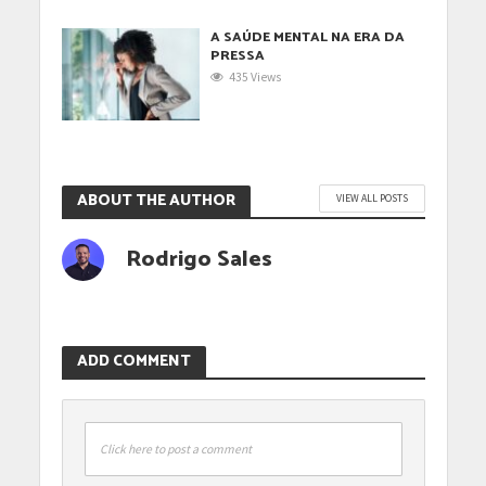
A SAÚDE MENTAL NA ERA DA
PRESSA
435 Views
ABOUT THE AUTHOR
VIEW ALL POSTS
Rodrigo Sales
ADD COMMENT
Click here to post a comment