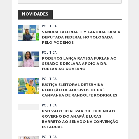
NOVIDADES
POLÍTICA
SANDRA LACERDA TEM CANDIDATURA A
DEPUTADA FEDERAL HOMOLOGADA
PELO PODEMOS
POLÍTICA
PODEMOS LANÇA RAYSSA FURLAN AO
SENADO E DECLARA APOIO A DR.
FURLAN AO GOVERNO
POLÍTICA
JUSTIÇA ELEITORAL DETERMINA
REMOÇÃO DE ADESIVOS DE PRÉ-
CAMPANHA DE RANDOLFE RODRIGUES
POLÍTICA
PSD VAI OFICIALIZAR DR. FURLAN AO
GOVERNO DO AMAPÁ E LUCAS
BARRETO AO SENADO NA CONVENÇÃO
ESTADUAL
POLÍTICA