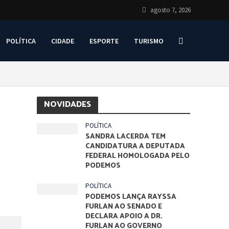
agosto 7, 2026
POLÍTICA
CIDADE
ESPORTE
TURISMO
NOVIDADES
POLÍTICA
SANDRA LACERDA TEM
CANDIDATURA A DEPUTADA
FEDERAL HOMOLOGADA PELO
PODEMOS
POLÍTICA
PODEMOS LANÇA RAYSSA
FURLAN AO SENADO E
DECLARA APOIO A DR.
FURLAN AO GOVERNO