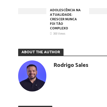
ADOLESCÊNCIA NA
ATUALIDADE:
CRESCER NUNCA
FOI TÃO
COMPLEXO
300 Views
ABOUT THE AUTHOR
Rodrigo Sales