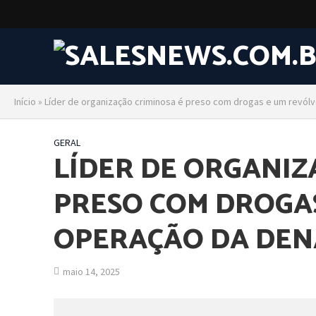
Início
»
Líder de organização criminosa é preso com drogas e um revó
GERAL
LÍDER DE ORGANIZ
PRESO COM DROGA
OPERAÇÃO DA DEN
maio 14, 2025