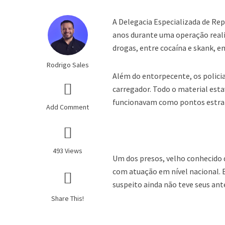
A Delegacia Especializada de Re
anos durante uma operação realiz
drogas, entre cocaína e skank, e
Rodrigo Sales
Além do entorpecente, os polici
carregador. Todo o material estav
funcionavam como pontos estrat
Add Comment
493 Views
Um dos presos, velho conhecido 
com atuação em nível nacional. 
suspeito ainda não teve seus an
Share This!