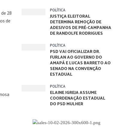
POLÍTICA
 de 28
JUSTIÇA ELEITORAL
los de
DETERMINA REMOÇÃO DE
ADESIVOS DE PRÉ-CAMPANHA
DE RANDOLFE RODRIGUES
POLÍTICA
PSD VAI OFICIALIZAR DR.
FURLAN AO GOVERNO DO
AMAPÁ E LUCAS BARRETO AO
SENADO NA CONVENÇÃO
ESTADUAL
POLÍTICA
ELAINE IGREJA ASSUME
inosa
COORDENAÇÃO ESTADUAL
DO PSD MULHER