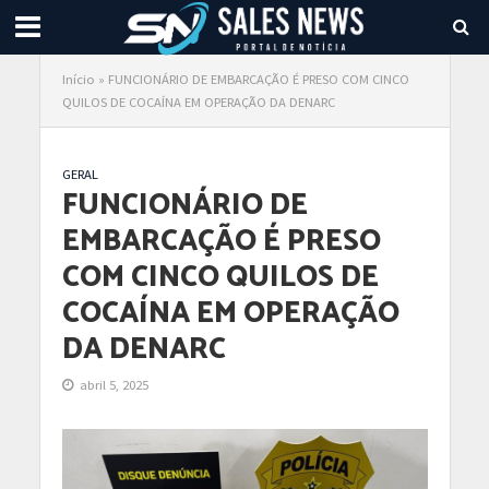
Início
»
FUNCIONÁRIO DE EMBARCAÇÃO É PRESO COM CINCO
QUILOS DE COCAÍNA EM OPERAÇÃO DA DENARC
GERAL
FUNCIONÁRIO DE
EMBARCAÇÃO É PRESO
COM CINCO QUILOS DE
COCAÍNA EM OPERAÇÃO
DA DENARC
abril 5, 2025