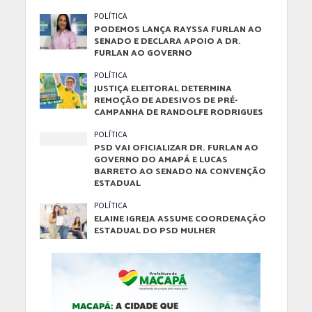
POLÍTICA
PODEMOS LANÇA RAYSSA FURLAN AO
SENADO E DECLARA APOIO A DR.
FURLAN AO GOVERNO
POLÍTICA
JUSTIÇA ELEITORAL DETERMINA
REMOÇÃO DE ADESIVOS DE PRÉ-
CAMPANHA DE RANDOLFE RODRIGUES
POLÍTICA
PSD VAI OFICIALIZAR DR. FURLAN AO
GOVERNO DO AMAPÁ E LUCAS
BARRETO AO SENADO NA CONVENÇÃO
ESTADUAL
POLÍTICA
ELAINE IGREJA ASSUME COORDENAÇÃO
ESTADUAL DO PSD MULHER