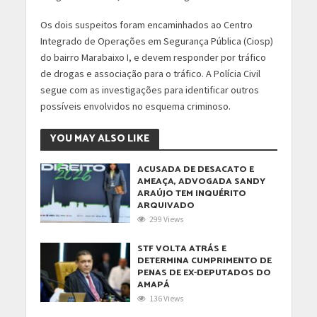
Os dois suspeitos foram encaminhados ao Centro
Integrado de Operações em Segurança Pública (Ciosp)
do bairro Marabaixo I, e devem responder por tráfico
de drogas e associação para o tráfico. A Polícia Civil
segue com as investigações para identificar outros
possíveis envolvidos no esquema criminoso.
YOU MAY ALSO LIKE
ACUSADA DE DESACATO E
AMEAÇA, ADVOGADA SANDY
ARAÚJO TEM INQUÉRITO
ARQUIVADO
299 Views
STF VOLTA ATRÁS E
DETERMINA CUMPRIMENTO DE
PENAS DE EX-DEPUTADOS DO
AMAPÁ
136 Views