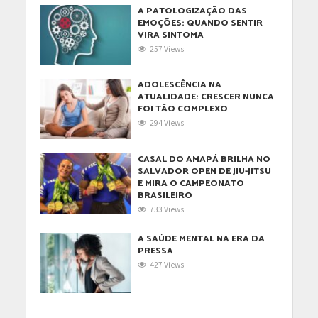
A PATOLOGIZAÇÃO DAS
EMOÇÕES: QUANDO SENTIR
VIRA SINTOMA
257 Views
ADOLESCÊNCIA NA
ATUALIDADE: CRESCER NUNCA
FOI TÃO COMPLEXO
294 Views
CASAL DO AMAPÁ BRILHA NO
SALVADOR OPEN DE JIU-JITSU
E MIRA O CAMPEONATO
BRASILEIRO
733 Views
A SAÚDE MENTAL NA ERA DA
PRESSA
427 Views