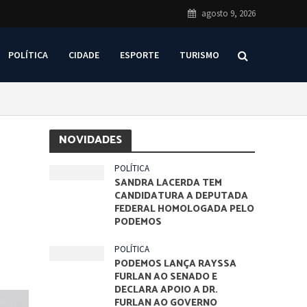
agosto 9, 2026
POLÍTICA
CIDADE
ESPORTE
TURISMO
NOVIDADES
POLÍTICA
SANDRA LACERDA TEM
CANDIDATURA A DEPUTADA
FEDERAL HOMOLOGADA PELO
PODEMOS
POLÍTICA
PODEMOS LANÇA RAYSSA
FURLAN AO SENADO E
DECLARA APOIO A DR.
FURLAN AO GOVERNO