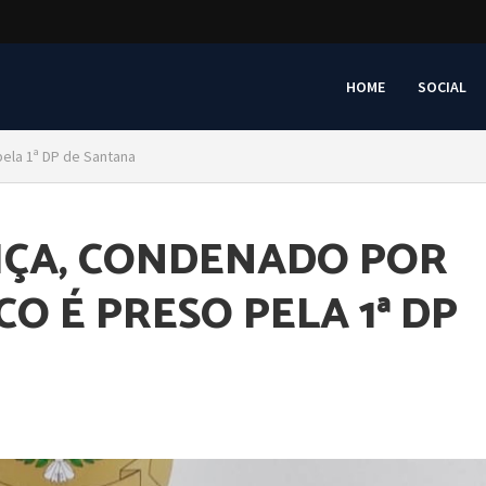
HOME
SOCIAL
pela 1ª DP de Santana
IÇA, CONDENADO POR
CO É PRESO PELA 1ª DP