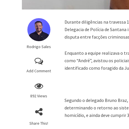
Durante diligências na travessa 
Delegacia de Polícia de Santana
disputa entre facções criminosas
Rodrigo Sales
Enquanto a equipe realizava o t
como “André”, avistou os policia
identificado como foragido da Ju
Add Comment
892 Views
Segundo o delegado Bruno Braz, 
determinando o retorno ao sistem
homicídio, e ainda deve cumprir 
Share This!