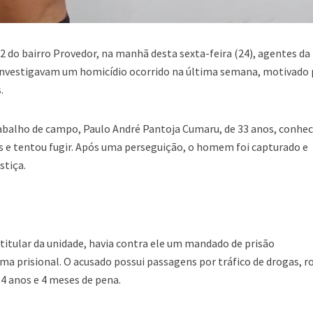
12 do bairro Provedor, na manhã desta sexta-feira (24), agentes da 
 investigavam um homicídio ocorrido na última semana, motivado 
.
rabalho de campo, Paulo André Pantoja Cumaru, de 33 anos, conhe
is e tentou fugir. Após uma perseguição, o homem foi capturado e
stiça.
titular da unidade, havia contra ele um mandado de prisão
a prisional. O acusado possui passagens por tráfico de drogas, r
34 anos e 4 meses de pena.