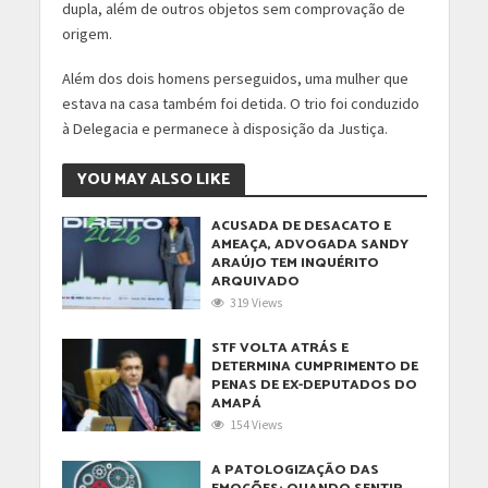
dupla, além de outros objetos sem comprovação de
origem.
Além dos dois homens perseguidos, uma mulher que
estava na casa também foi detida. O trio foi conduzido
à Delegacia e permanece à disposição da Justiça.
YOU MAY ALSO LIKE
ACUSADA DE DESACATO E
AMEAÇA, ADVOGADA SANDY
ARAÚJO TEM INQUÉRITO
ARQUIVADO
319 Views
STF VOLTA ATRÁS E
DETERMINA CUMPRIMENTO DE
PENAS DE EX-DEPUTADOS DO
AMAPÁ
154 Views
A PATOLOGIZAÇÃO DAS