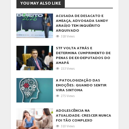
YOU MAY ALSO LIKE
ACUSADA DE DESACATO E
AMEAÇA, ADVOGADA SANDY
ARAÚJO TEM INQUÉRITO
ARQUIVADO
318 Views
STF VOLTA ATRÁS E
DETERMINA CUMPRIMENTO DE
PENAS DE EX-DEPUTADOS DO
AMAPÁ
153 Views
A PATOLOGIZAÇÃO DAS
EMOÇÕES: QUANDO SENTIR
VIRA SINTOMA
275 Views
ADOLESCÊNCIA NA
ATUALIDADE: CRESCER NUNCA
FOI TÃO COMPLEXO
310 Views