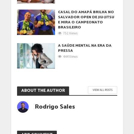
CASAL DO AMAPÁ BRILHA NO
SALVADOR OPEN DE JIU-JITSU
E MIRA O CAMPEONATO
BRASILEIRO
751 Views
A SAÚDE MENTAL NA ERA DA
PRESSA
444 Views
ABOUT THE AUTHOR
VIEW ALL POSTS
Rodrigo Sales