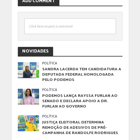
ADD COMMENT
Click here to post a comment
NOVIDADES
POLÍTICA
SANDRA LACERDA TEM CANDIDATURA A
DEPUTADA FEDERAL HOMOLOGADA
PELO PODEMOS
POLÍTICA
PODEMOS LANÇA RAYSSA FURLAN AO
SENADO E DECLARA APOIO A DR.
FURLAN AO GOVERNO
POLÍTICA
JUSTIÇA ELEITORAL DETERMINA
REMOÇÃO DE ADESIVOS DE PRÉ-
CAMPANHA DE RANDOLFE RODRIGUES