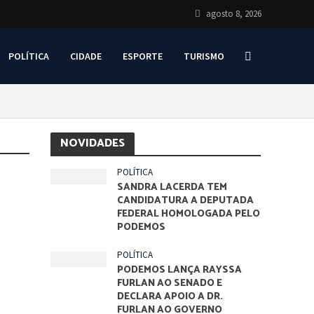
agosto 8, 2026
POLÍTICA
CIDADE
ESPORTE
TURISMO
NOVIDADES
POLÍTICA
SANDRA LACERDA TEM
CANDIDATURA A DEPUTADA
FEDERAL HOMOLOGADA PELO
PODEMOS
POLÍTICA
PODEMOS LANÇA RAYSSA
FURLAN AO SENADO E
DECLARA APOIO A DR.
FURLAN AO GOVERNO