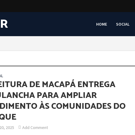
HOME
SOCIAL
AL
EITURA DE MACAPÁ ENTREGA
LANCHA PARA AMPLIAR
DIMENTO ÀS COMUNIDADES DO
IQUE
20, 2025
Add Comment