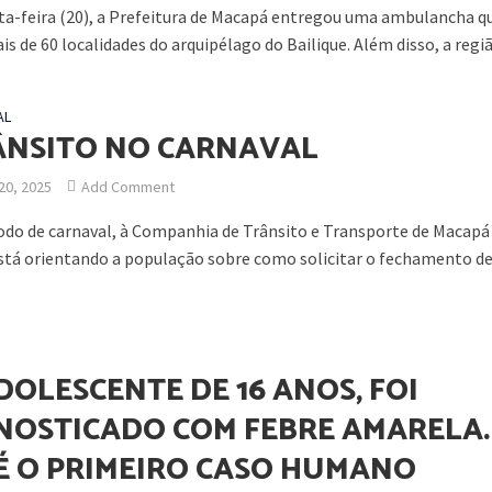
ta-feira (20), a Prefeitura de Macapá entregou uma ambulancha qu
s de 60 localidades do arquipélago do Bailique. Além disso, a região
AL
ÂNSITO NO CARNAVAL
20, 2025
Add Comment
odo de carnaval, à Companhia de Trânsito e Transporte de Macapá
stá orientando a população sobre como solicitar o fechamento de
DOLESCENTE DE 16 ANOS, FOI
NOSTICADO COM FEBRE AMARELA.
 É O PRIMEIRO CASO HUMANO